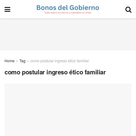
Home
Tag
como postular ingreso ético familiar
como postular ingreso ético familiar