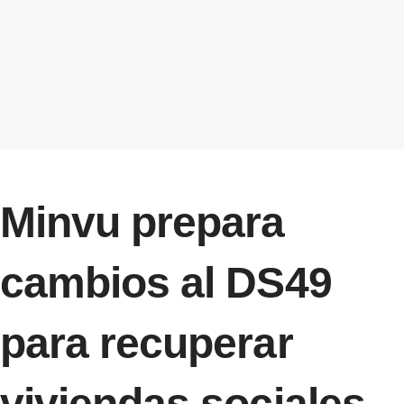
Minvu prepara
cambios al DS49
para recuperar
viviendas sociales