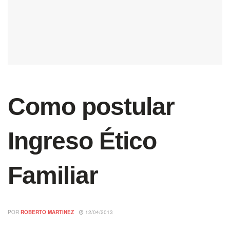
Como postular
Ingreso Ético
Familiar
POR
ROBERTO MARTINEZ
12/04/2013