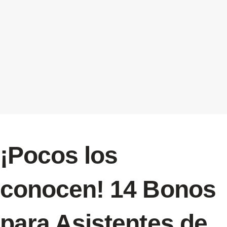
¡Pocos los
conocen! 14 Bonos
para Asistentes de