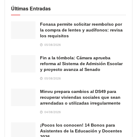
Últimas Entradas
Fonasa permite solicitar reembolso por
la compra de lentes y audífonos: revisa
los requisitos
05/08/2026
Fin a la tómbola: Cámara aprueba
reforma al Sistema de Admisión Escolar
y proyecto avanza al Senado
05/08/2026
Minvu prepara cambios al DS49 para
recuperar viviendas sociales que sean
arrendadas o utilizadas irregularmente
04/08/2026
¡Pocos los conocen! 14 Bonos para
Asistentes de la Educación y Docentes
2026