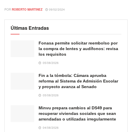
POR
ROBERTO MARTINEZ
09/02/2024
Últimas Entradas
Fonasa permite solicitar reembolso por
la compra de lentes y audífonos: revisa
los requisitos
05/08/2026
Fin a la tómbola: Cámara aprueba
reforma al Sistema de Admisión Escolar
y proyecto avanza al Senado
05/08/2026
Minvu prepara cambios al DS49 para
recuperar viviendas sociales que sean
arrendadas o utilizadas irregularmente
04/08/2026