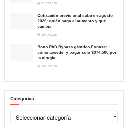
31/07/2026
Cotización previsional sube en agosto
2026: quién paga el aumento y qué
cambia
30/07/2026
Bono PAD Bypass gástrico Fonasa:
cómo acceder y pagar solo $374.500 por
la cirugía
29/07/2026
Categorías