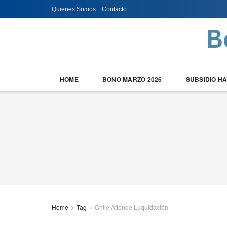
Quienes Somos
Contacto
HOME
BONO MARZO 2026
SUBSIDIO H
Home
Tag
Chile Atiende Luquidación