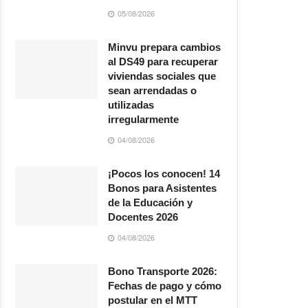
05/08/2026
Minvu prepara cambios
al DS49 para recuperar
viviendas sociales que
sean arrendadas o
utilizadas
irregularmente
04/08/2026
¡Pocos los conocen! 14
Bonos para Asistentes
de la Educación y
Docentes 2026
04/08/2026
Bono Transporte 2026:
Fechas de pago y cómo
postular en el MTT