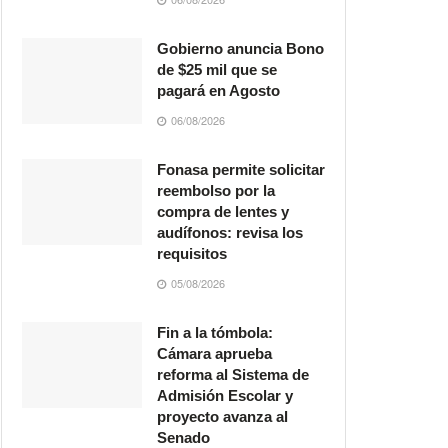
Gobierno anuncia Bono
de $25 mil que se
pagará en Agosto
06/08/2026
Fonasa permite solicitar
reembolso por la
compra de lentes y
audífonos: revisa los
requisitos
05/08/2026
Fin a la tómbola:
Cámara aprueba
reforma al Sistema de
Admisión Escolar y
proyecto avanza al
Senado