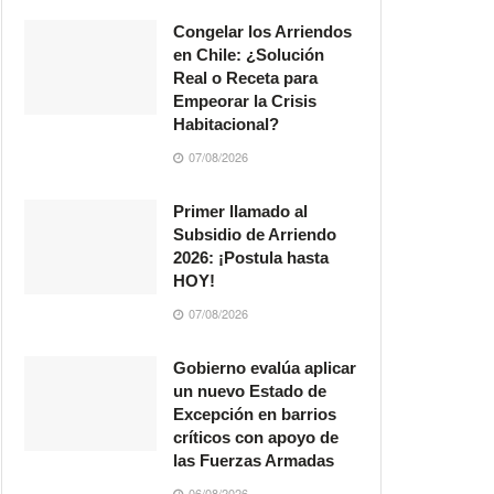
Congelar los Arriendos
en Chile: ¿Solución
Real o Receta para
Empeorar la Crisis
Habitacional?
07/08/2026
Primer llamado al
Subsidio de Arriendo
2026: ¡Postula hasta
HOY!
07/08/2026
Gobierno evalúa aplicar
un nuevo Estado de
Excepción en barrios
críticos con apoyo de
las Fuerzas Armadas
06/08/2026