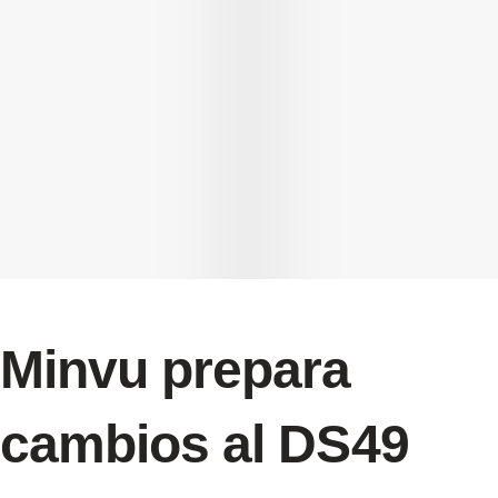
Minvu prepara
cambios al DS49