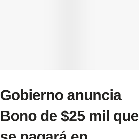
Gobierno anuncia
Bono de $25 mil que
se pagará en