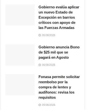
Gobierno evalúa aplicar
un nuevo Estado de
Excepción en barrios
críticos con apoyo de
las Fuerzas Armadas
06/08/2026
Gobierno anuncia Bono
de $25 mil que se
pagará en Agosto
06/08/2026
Fonasa permite solicitar
reembolso por la
compra de lentes y
audífonos: revisa los
requisitos
05/08/2026