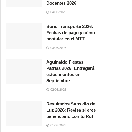
Docentes 2026
04/08/2026
Bono Transporte 2026:
Fechas de pago y cómo
postular en el MTT
03/08/2026
Aguinaldo Fiestas
Patrias 2026: Entregará
estos montos en
Septiembre
02/08/2026
Resultados Subsidio de
Luz 2026: Revisa si eres
beneficiario con tu Rut
01/08/2026