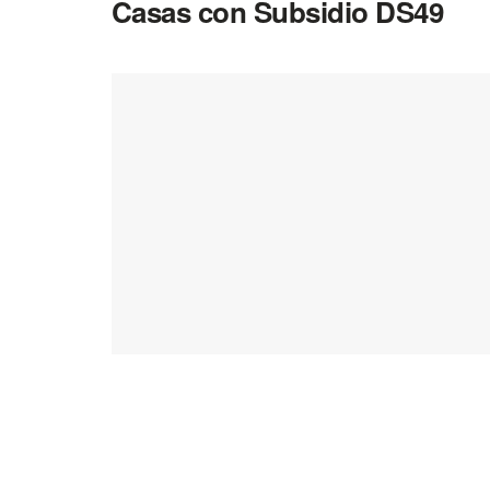
Casas con Subsidio DS49