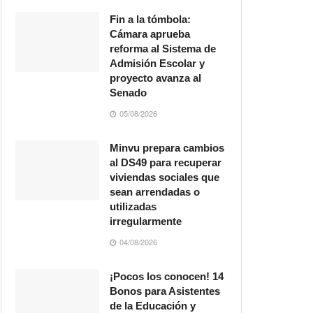
Fin a la tómbola:
Cámara aprueba
reforma al Sistema de
Admisión Escolar y
proyecto avanza al
Senado
05/08/2026
Minvu prepara cambios
al DS49 para recuperar
viviendas sociales que
sean arrendadas o
utilizadas
irregularmente
04/08/2026
¡Pocos los conocen! 14
Bonos para Asistentes
de la Educación y