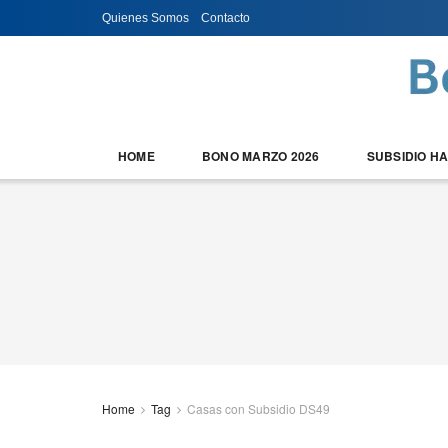
Quienes Somos
Contacto
HOME
BONO MARZO 2026
SUBSIDIO H
Home
Tag
Casas con Subsidio DS49