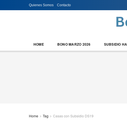
Quienes Somos
Contacto
HOME
BONO MARZO 2026
SUBSIDIO H
Home
Tag
Casas con Subsidio DS19