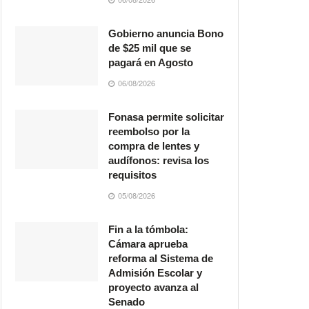
Gobierno anuncia Bono
de $25 mil que se
pagará en Agosto
06/08/2026
Fonasa permite solicitar
reembolso por la
compra de lentes y
audífonos: revisa los
requisitos
05/08/2026
Fin a la tómbola:
Cámara aprueba
reforma al Sistema de
Admisión Escolar y
proyecto avanza al
Senado