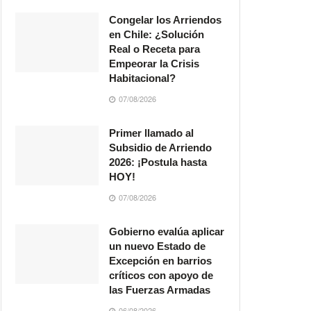
Congelar los Arriendos
en Chile: ¿Solución
Real o Receta para
Empeorar la Crisis
Habitacional?
07/08/2026
Primer llamado al
Subsidio de Arriendo
2026: ¡Postula hasta
HOY!
07/08/2026
Gobierno evalúa aplicar
un nuevo Estado de
Excepción en barrios
críticos con apoyo de
las Fuerzas Armadas
06/08/2026