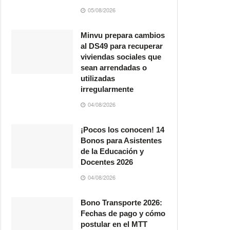
05/08/2026
Minvu prepara cambios
al DS49 para recuperar
viviendas sociales que
sean arrendadas o
utilizadas
irregularmente
04/08/2026
¡Pocos los conocen! 14
Bonos para Asistentes
de la Educación y
Docentes 2026
04/08/2026
Bono Transporte 2026:
Fechas de pago y cómo
postular en el MTT