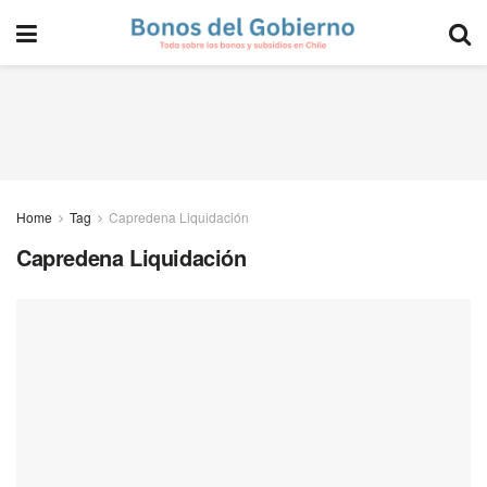
Home
Tag
Capredena Liquidación
Capredena Liquidación