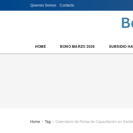
Quienes Somos
Contacto
HOME
BONO MARZO 2026
SUBSIDIO H
Home
Tag
Calendario de Ferias de Capacitación en Santi