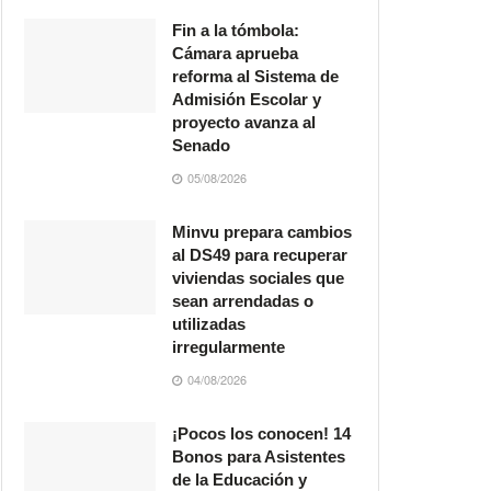
Fin a la tómbola:
Cámara aprueba
reforma al Sistema de
Admisión Escolar y
proyecto avanza al
Senado
05/08/2026
Minvu prepara cambios
al DS49 para recuperar
viviendas sociales que
sean arrendadas o
utilizadas
irregularmente
04/08/2026
¡Pocos los conocen! 14
Bonos para Asistentes
de la Educación y