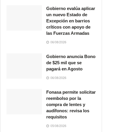
Gobierno evalúa aplicar
un nuevo Estado de
Excepción en barrios
críticos con apoyo de
las Fuerzas Armadas
06/08/2026
Gobierno anuncia Bono
de $25 mil que se
pagará en Agosto
06/08/2026
Fonasa permite solicitar
reembolso por la
compra de lentes y
audífonos: revisa los
requisitos
05/08/2026