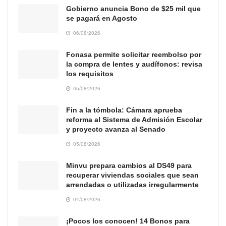
Gobierno anuncia Bono de $25 mil que
se pagará en Agosto
06/08/2026
Fonasa permite solicitar reembolso por
la compra de lentes y audífonos: revisa
los requisitos
05/08/2026
Fin a la tómbola: Cámara aprueba
reforma al Sistema de Admisión Escolar
y proyecto avanza al Senado
05/08/2026
Minvu prepara cambios al DS49 para
recuperar viviendas sociales que sean
arrendadas o utilizadas irregularmente
04/08/2026
¡Pocos los conocen! 14 Bonos para