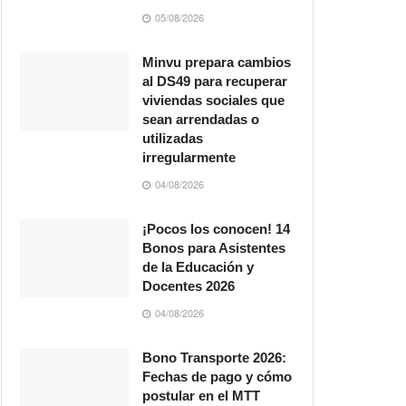
05/08/2026
Minvu prepara cambios
al DS49 para recuperar
viviendas sociales que
sean arrendadas o
utilizadas
irregularmente
04/08/2026
¡Pocos los conocen! 14
Bonos para Asistentes
de la Educación y
Docentes 2026
04/08/2026
Bono Transporte 2026:
Fechas de pago y cómo
postular en el MTT