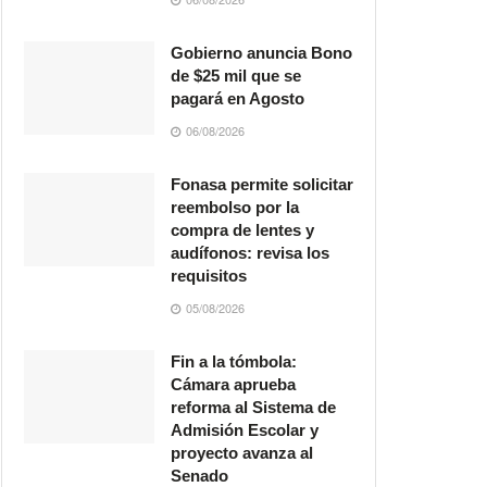
Gobierno anuncia Bono
de $25 mil que se
pagará en Agosto
06/08/2026
Fonasa permite solicitar
reembolso por la
compra de lentes y
audífonos: revisa los
requisitos
05/08/2026
Fin a la tómbola:
Cámara aprueba
reforma al Sistema de
Admisión Escolar y
proyecto avanza al
Senado