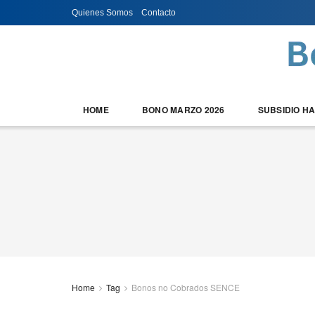
Quienes Somos
Contacto
HOME
BONO MARZO 2026
SUBSIDIO H
Home
Tag
Bonos no Cobrados SENCE