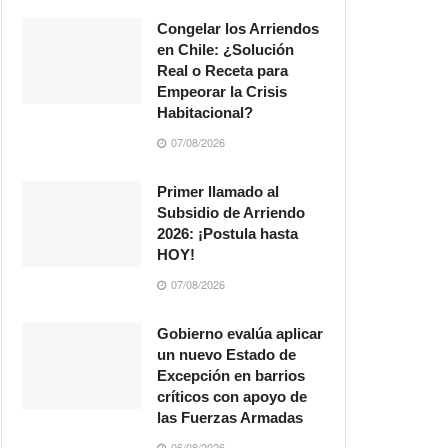
Congelar los Arriendos
en Chile: ¿Solución
Real o Receta para
Empeorar la Crisis
Habitacional?
07/08/2026
Primer llamado al
Subsidio de Arriendo
2026: ¡Postula hasta
HOY!
07/08/2026
Gobierno evalúa aplicar
un nuevo Estado de
Excepción en barrios
críticos con apoyo de
las Fuerzas Armadas
06/08/2026