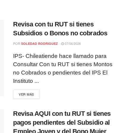
Revisa con tu RUT si tienes
Subsidios o Bonos no cobrados
POR
07/06/2026
SOLEDAD RODRIGUEZ
IPS- Chileatiende hace llamado para
Consultar Con tu RUT si tienes Montos
no Cobrados o pendientes del IPS El
Instituto ...
VER MÁS
Revisa AQUI con tu RUT si tienes
pagos pendientes del Subsidio al
Empleo Joven y del Bono Mujer