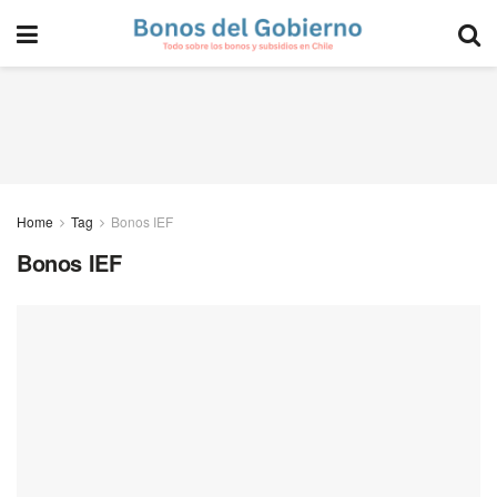
Home
Tag
Bonos IEF
Bonos IEF