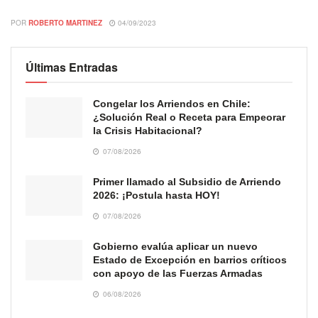
POR
ROBERTO MARTINEZ
04/09/2023
Últimas Entradas
Congelar los Arriendos en Chile:
¿Solución Real o Receta para Empeorar
la Crisis Habitacional?
07/08/2026
Primer llamado al Subsidio de Arriendo
2026: ¡Postula hasta HOY!
07/08/2026
Gobierno evalúa aplicar un nuevo
Estado de Excepción en barrios críticos
con apoyo de las Fuerzas Armadas
06/08/2026