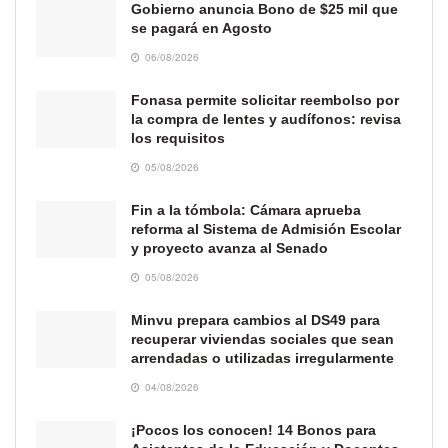
Gobierno anuncia Bono de $25 mil que
se pagará en Agosto
06/08/2026
Fonasa permite solicitar reembolso por
la compra de lentes y audífonos: revisa
los requisitos
05/08/2026
Fin a la tómbola: Cámara aprueba
reforma al Sistema de Admisión Escolar
y proyecto avanza al Senado
05/08/2026
Minvu prepara cambios al DS49 para
recuperar viviendas sociales que sean
arrendadas o utilizadas irregularmente
04/08/2026
¡Pocos los conocen! 14 Bonos para