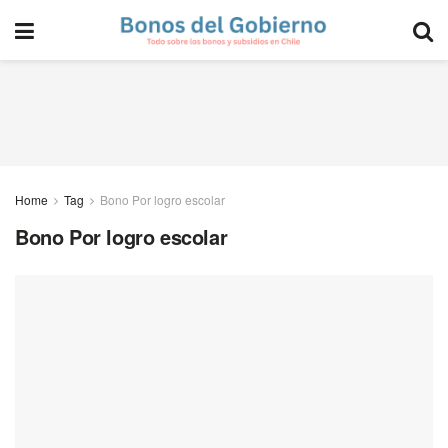
Home
Tag
Bono Por logro escolar
Bono Por logro escolar