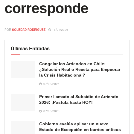
corresponde
POR
SOLEDAD RODRIGUEZ
18/01/2026
Últimas Entradas
Congelar los Arriendos en Chile:
¿Solución Real o Receta para Empeorar
la Crisis Habitacional?
07/08/2026
Primer llamado al Subsidio de Arriendo
2026: ¡Postula hasta HOY!
07/08/2026
Gobierno evalúa aplicar un nuevo
Estado de Excepción en barrios críticos