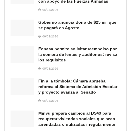
con apoyo de las Fuerzas Armadas
06/08/2026
Gobierno anuncia Bono de $25 mil que
se pagará en Agosto
06/08/2026
Fonasa permite solicitar reembolso por
la compra de lentes y audífonos: revisa
los requisitos
05/08/2026
Fin a la tómbola: Cámara aprueba
reforma al Sistema de Admisión Escolar
y proyecto avanza al Senado
05/08/2026
Minvu prepara cambios al DS49 para
recuperar viviendas sociales que sean
arrendadas o utilizadas irregularmente