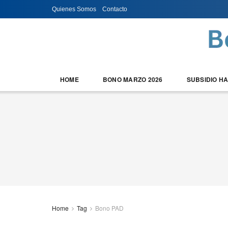
Quienes Somos
Contacto
HOME
BONO MARZO 2026
SUBSIDIO H
Home
Tag
Bono PAD