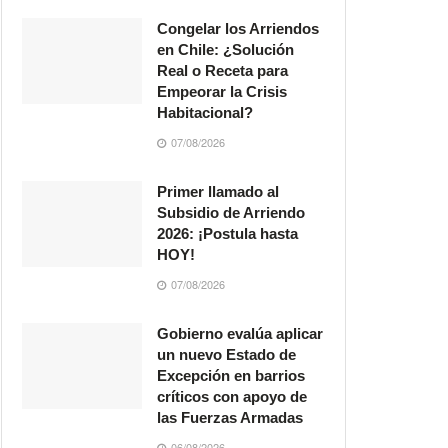
Congelar los Arriendos
en Chile: ¿Solución
Real o Receta para
Empeorar la Crisis
Habitacional?
07/08/2026
Primer llamado al
Subsidio de Arriendo
2026: ¡Postula hasta
HOY!
07/08/2026
Gobierno evalúa aplicar
un nuevo Estado de
Excepción en barrios
críticos con apoyo de
las Fuerzas Armadas
06/08/2026