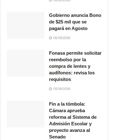
Gobierno anuncia Bono
de $25 mil que se
pagará en Agosto
06/08/2026
Fonasa permite solicitar
reembolso por la
compra de lentes y
audífonos: revisa los
requisitos
05/08/2026
Fin a la tómbola:
Cámara aprueba
reforma al Sistema de
Admisión Escolar y
proyecto avanza al
Senado