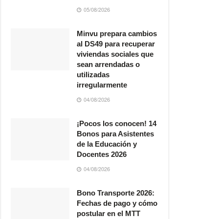
05/08/2026
Minvu prepara cambios
al DS49 para recuperar
viviendas sociales que
sean arrendadas o
utilizadas
irregularmente
04/08/2026
¡Pocos los conocen! 14
Bonos para Asistentes
de la Educación y
Docentes 2026
04/08/2026
Bono Transporte 2026:
Fechas de pago y cómo
postular en el MTT