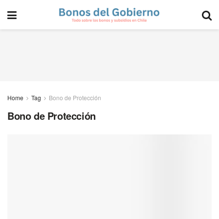
Home
Tag
Bono de Protección
Bono de Protección