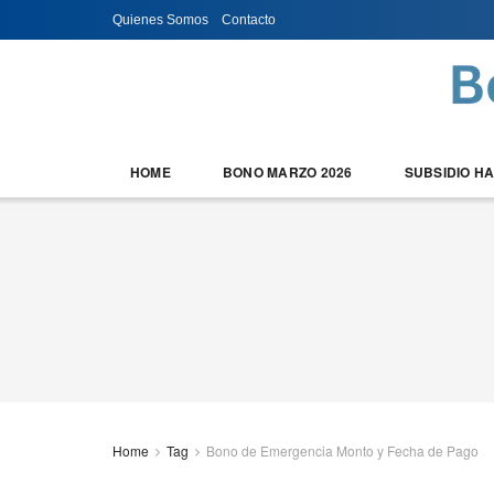
Quienes Somos
Contacto
HOME
BONO MARZO 2026
SUBSIDIO H
Home
Tag
Bono de Emergencia Monto y Fecha de Pago