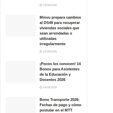
05/08/2026
Minvu prepara cambios
al DS49 para recuperar
viviendas sociales que
sean arrendadas o
utilizadas
irregularmente
04/08/2026
¡Pocos los conocen! 14
Bonos para Asistentes
de la Educación y
Docentes 2026
04/08/2026
Bono Transporte 2026:
Fechas de pago y cómo
postular en el MTT