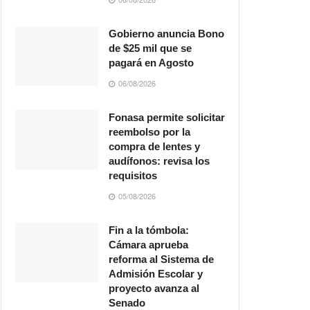
Gobierno anuncia Bono
de $25 mil que se
pagará en Agosto
06/08/2026
Fonasa permite solicitar
reembolso por la
compra de lentes y
audífonos: revisa los
requisitos
05/08/2026
Fin a la tómbola:
Cámara aprueba
reforma al Sistema de
Admisión Escolar y
proyecto avanza al
Senado