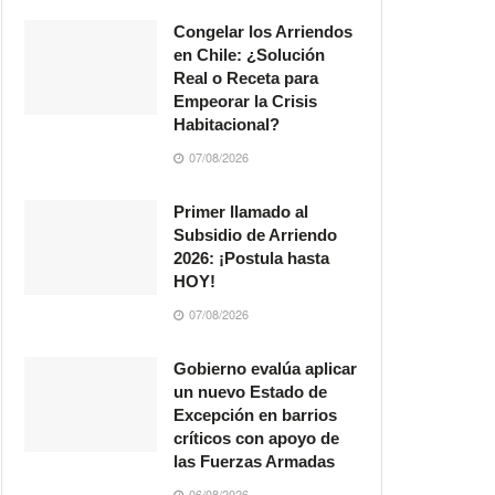
Congelar los Arriendos
en Chile: ¿Solución
Real o Receta para
Empeorar la Crisis
Habitacional?
07/08/2026
Primer llamado al
Subsidio de Arriendo
2026: ¡Postula hasta
HOY!
07/08/2026
Gobierno evalúa aplicar
un nuevo Estado de
Excepción en barrios
críticos con apoyo de
las Fuerzas Armadas
06/08/2026