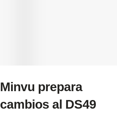
Minvu prepara
cambios al DS49