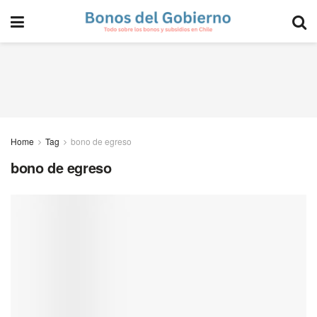
Home
Tag
bono de egreso
bono de egreso