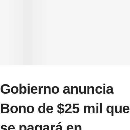
Gobierno anuncia
Bono de $25 mil que
se pagará en