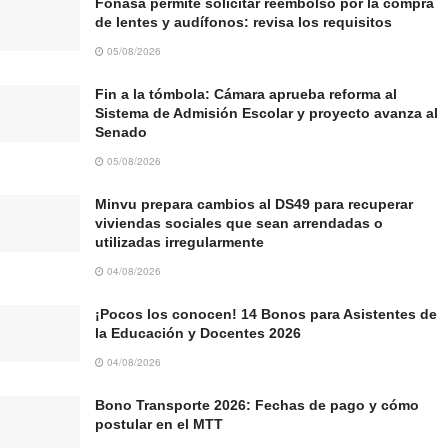
Fonasa permite solicitar reembolso por la compra
de lentes y audífonos: revisa los requisitos
05/08/2026
Fin a la tómbola: Cámara aprueba reforma al
Sistema de Admisión Escolar y proyecto avanza al
Senado
05/08/2026
Minvu prepara cambios al DS49 para recuperar
viviendas sociales que sean arrendadas o
utilizadas irregularmente
04/08/2026
¡Pocos los conocen! 14 Bonos para Asistentes de
la Educación y Docentes 2026
04/08/2026
Bono Transporte 2026: Fechas de pago y cómo
postular en el MTT