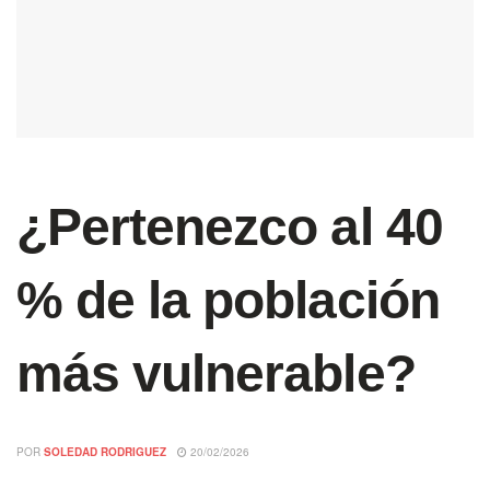
¿Pertenezco al 40
% de la población
más vulnerable?
POR
SOLEDAD RODRIGUEZ
20/02/2026