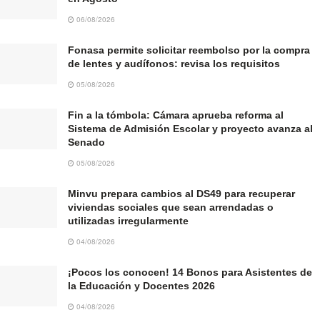
06/08/2026
Fonasa permite solicitar reembolso por la compra
de lentes y audífonos: revisa los requisitos
05/08/2026
Fin a la tómbola: Cámara aprueba reforma al
Sistema de Admisión Escolar y proyecto avanza al
Senado
05/08/2026
Minvu prepara cambios al DS49 para recuperar
viviendas sociales que sean arrendadas o
utilizadas irregularmente
04/08/2026
¡Pocos los conocen! 14 Bonos para Asistentes de
la Educación y Docentes 2026
04/08/2026