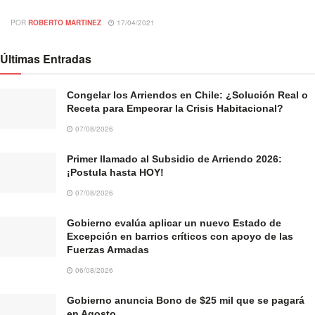
POR
ROBERTO MARTINEZ
17/04/2021
Últimas Entradas
Congelar los Arriendos en Chile: ¿Solución Real o
Receta para Empeorar la Crisis Habitacional?
07/08/2026
Primer llamado al Subsidio de Arriendo 2026:
¡Postula hasta HOY!
07/08/2026
Gobierno evalúa aplicar un nuevo Estado de
Excepción en barrios críticos con apoyo de las
Fuerzas Armadas
06/08/2026
Gobierno anuncia Bono de $25 mil que se pagará
en Agosto