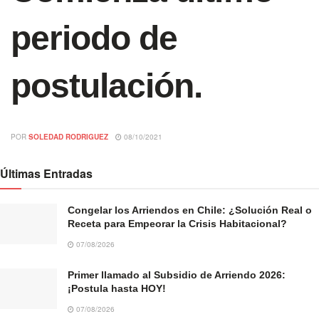
periodo de
postulación.
POR
SOLEDAD RODRIGUEZ
08/10/2021
Últimas Entradas
Congelar los Arriendos en Chile: ¿Solución Real o
Receta para Empeorar la Crisis Habitacional?
07/08/2026
Primer llamado al Subsidio de Arriendo 2026:
¡Postula hasta HOY!
07/08/2026