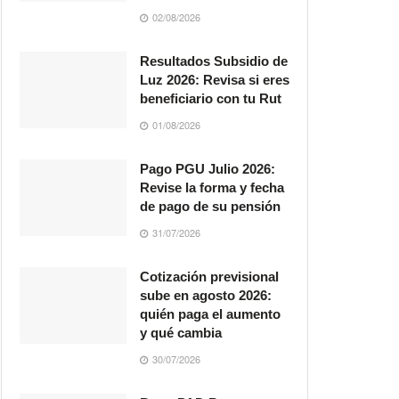
02/08/2026
Resultados Subsidio de
Luz 2026: Revisa si eres
beneficiario con tu Rut
01/08/2026
Pago PGU Julio 2026:
Revise la forma y fecha
de pago de su pensión
31/07/2026
Cotización previsional
sube en agosto 2026:
quién paga el aumento
y qué cambia
30/07/2026