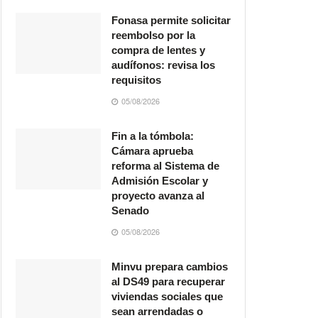
Fonasa permite solicitar
reembolso por la
compra de lentes y
audífonos: revisa los
requisitos
05/08/2026
Fin a la tómbola:
Cámara aprueba
reforma al Sistema de
Admisión Escolar y
proyecto avanza al
Senado
05/08/2026
Minvu prepara cambios
al DS49 para recuperar
viviendas sociales que
sean arrendadas o