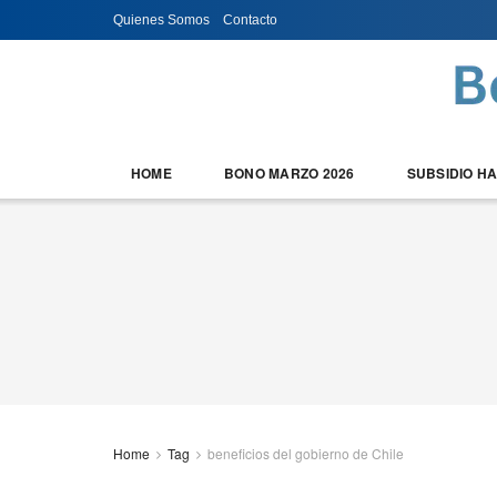
Quienes Somos
Contacto
HOME
BONO MARZO 2026
SUBSIDIO H
Home
Tag
beneficios del gobierno de Chile