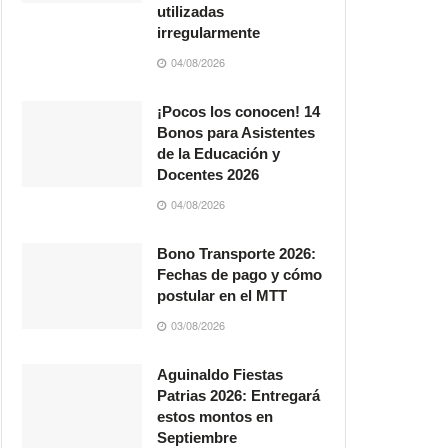
utilizadas
irregularmente
04/08/2026
¡Pocos los conocen! 14
Bonos para Asistentes
de la Educación y
Docentes 2026
04/08/2026
Bono Transporte 2026:
Fechas de pago y cómo
postular en el MTT
03/08/2026
Aguinaldo Fiestas
Patrias 2026: Entregará
estos montos en
Septiembre