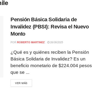
ile
Pensión Básica Solidaria de
Invalidez (PBSI): Revisa el Nuevo
Monto
POR
26/08/2025
ROBERTO MARTINEZ
¿Qué es y quiénes reciben la Pensión
Básica Solidaria de Invalidez? Es un
beneficio monetario de $224.004 pesos
que se ...
VER MÁS