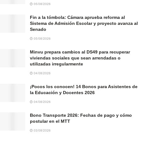
05/08/2026
Fin a la tómbola: Cámara aprueba reforma al
Sistema de Admisión Escolar y proyecto avanza al
Senado
05/08/2026
Minvu prepara cambios al DS49 para recuperar
viviendas sociales que sean arrendadas o
utilizadas irregularmente
04/08/2026
¡Pocos los conocen! 14 Bonos para Asistentes de
la Educación y Docentes 2026
04/08/2026
Bono Transporte 2026: Fechas de pago y cómo
postular en el MTT
03/08/2026