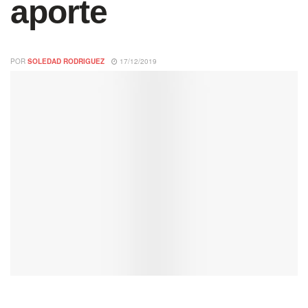
aporte
POR
SOLEDAD RODRIGUEZ
17/12/2019