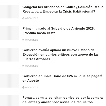
Congelar los Arriendos en Chile: ¿Solución Real o
Receta para Empeorar la Crisis Habitacional?
07/08/2026
Primer llamado al Subsidio de Arriendo 2026:
¡Postula hasta HOY!
07/08/2026
Gobierno evalúa aplicar un nuevo Estado de
Excepción en barrios críticos con apoyo de las
Fuerzas Armadas
06/08/2026
Gobierno anuncia Bono de $25 mil que se pagará
en Agosto
06/08/2026
Fonasa permite solicitar reembolso por la compra
de lentes y audífonos: revisa los requisitos