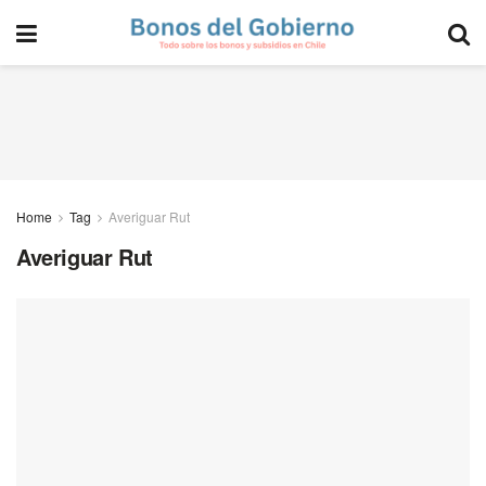
Home
Tag
Averiguar Rut
Averiguar Rut