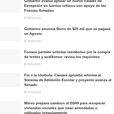
Gobierno evalúa aplicar un nuevo Estado de
Excepción en barrios críticos con apoyo de las
Fuerzas Armadas
06/08/2026
Gobierno anuncia Bono de $25 mil que se pagará
en Agosto
06/08/2026
Fonasa permite solicitar reembolso por la compra
de lentes y audífonos: revisa los requisitos
05/08/2026
Fin a la tómbola: Cámara aprueba reforma al
Sistema de Admisión Escolar y proyecto avanza al
Senado
05/08/2026
Minvu prepara cambios al DS49 para recuperar
viviendas sociales que sean arrendadas o
utilizadas irregularmente