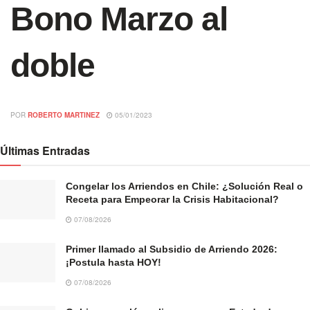
Bono Marzo al
doble
POR
ROBERTO MARTINEZ
05/01/2023
Últimas Entradas
Congelar los Arriendos en Chile: ¿Solución Real o
Receta para Empeorar la Crisis Habitacional?
07/08/2026
Primer llamado al Subsidio de Arriendo 2026:
¡Postula hasta HOY!
07/08/2026