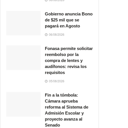
Gobierno anuncia Bono
de $25 mil que se
pagará en Agosto
06/08/2026
Fonasa permite solicitar
reembolso por la
compra de lentes y
audífonos: revisa los
requisitos
05/08/2026
Fin a la tómbola:
Cámara aprueba
reforma al Sistema de
Admisión Escolar y
proyecto avanza al
Senado