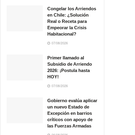
Congelar los Arriendos
en Chile: ¿Solución
Real o Receta para
Empeorar la Crisis
Habitacional?
07/08/2026
Primer llamado al
Subsidio de Arriendo
2026: ¡Postula hasta
HOY!
07/08/2026
Gobierno evalúa aplicar
un nuevo Estado de
Excepción en barrios
críticos con apoyo de
las Fuerzas Armadas
06/08/2026