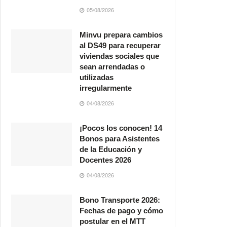
05/08/2026
Minvu prepara cambios
al DS49 para recuperar
viviendas sociales que
sean arrendadas o
utilizadas
irregularmente
04/08/2026
¡Pocos los conocen! 14
Bonos para Asistentes
de la Educación y
Docentes 2026
04/08/2026
Bono Transporte 2026:
Fechas de pago y cómo
postular en el MTT