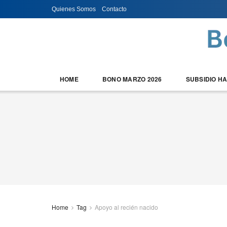
Quienes Somos
Contacto
HOME
BONO MARZO 2026
SUBSIDIO H
Home
Tag
Apoyo al recién nacido