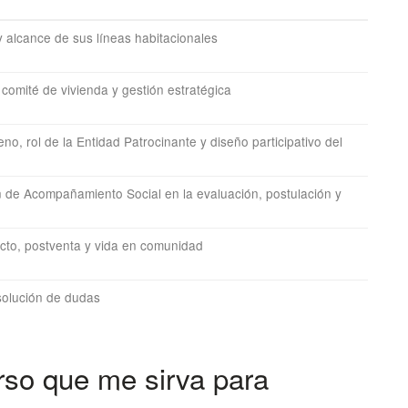
 alcance de sus líneas habitacionales
comité de vivienda y gestión estratégica
o, rol de la Entidad Patrocinante y diseño participativo del
an de Acompañamiento Social en la evaluación, postulación y
cto, postventa y vida en comunidad
esolución de dudas
rso que me sirva para