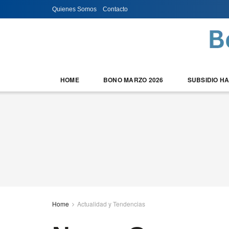
Quienes Somos
Contacto
HOME
BONO MARZO 2026
SUBSIDIO H
Home
Actualidad y Tendencias