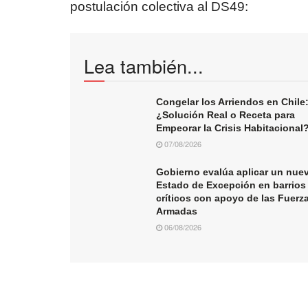
postulación colectiva al DS49:
Lea también...
Congelar los Arriendos en Chile
¿Solución Real o Receta para
Empeorar la Crisis Habitacional
07/08/2026
Gobierno evalúa aplicar un nue
Estado de Excepción en barrios
críticos con apoyo de las Fuerz
Armadas
06/08/2026