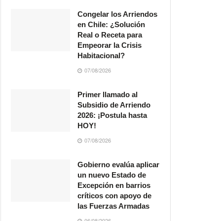
Congelar los Arriendos
en Chile: ¿Solución
Real o Receta para
Empeorar la Crisis
Habitacional?
07/08/2026
Primer llamado al
Subsidio de Arriendo
2026: ¡Postula hasta
HOY!
07/08/2026
Gobierno evalúa aplicar
un nuevo Estado de
Excepción en barrios
críticos con apoyo de
las Fuerzas Armadas
06/08/2026