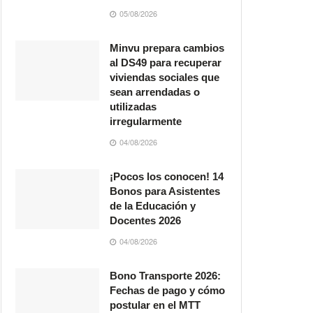
05/08/2026
Minvu prepara cambios
al DS49 para recuperar
viviendas sociales que
sean arrendadas o
utilizadas
irregularmente
04/08/2026
¡Pocos los conocen! 14
Bonos para Asistentes
de la Educación y
Docentes 2026
04/08/2026
Bono Transporte 2026:
Fechas de pago y cómo
postular en el MTT