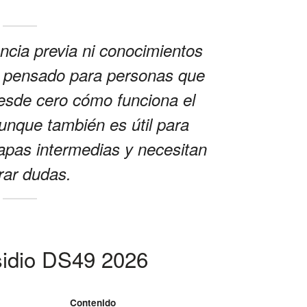
ncia previa ni conocimientos
tá pensado para personas que
esde cero cómo funciona el
unque también es útil para
apas intermedias y necesitan
rar dudas.
sidio DS49 2026
Contenido