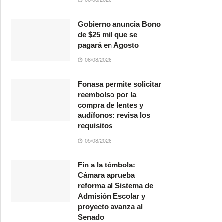
Gobierno anuncia Bono
de $25 mil que se
pagará en Agosto
06/08/2026
Fonasa permite solicitar
reembolso por la
compra de lentes y
audífonos: revisa los
requisitos
05/08/2026
Fin a la tómbola:
Cámara aprueba
reforma al Sistema de
Admisión Escolar y
proyecto avanza al
Senado