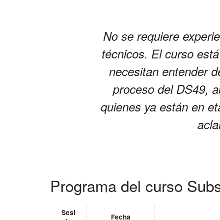
No se requiere experie
técnicos. El curso es
necesitan entender d
proceso del DS49, a
quienes ya están en et
acla
Programa del curso Sub
Sesi
Fecha