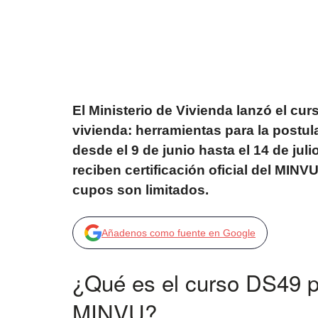
El Ministerio de Vivienda lanzó el cu
vivienda: herramientas para la postul
desde el 9 de junio hasta el 14 de juli
reciben certificación oficial del MINV
cupos son limitados.
Añadenos como fuente en Google
¿Qué es el curso DS49 p
MINVU?