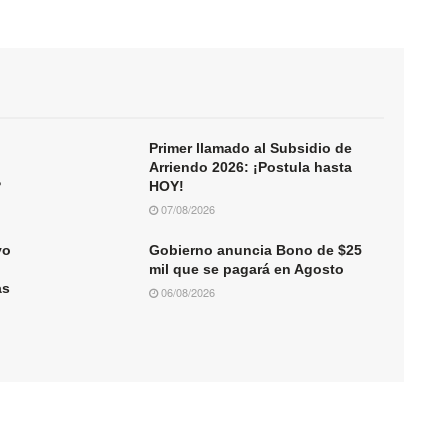
:
Primer llamado al Subsidio de
Arriendo 2026: ¡Postula hasta
?
HOY!
07/08/2026
vo
Gobierno anuncia Bono de $25
mil que se pagará en Agosto
as
06/08/2026