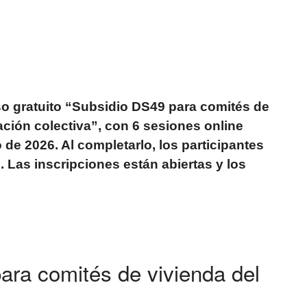
rso gratuito “Subsidio DS49 para comités de
ación colectiva”, con 6 sesiones online
o de 2026. Al completarlo, los participantes
U. Las inscripciones están abiertas y los
ara comités de vivienda del