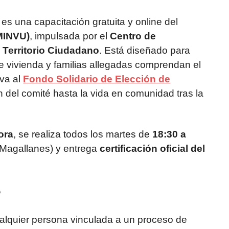
es una capacitación gratuita y online del
(MINVU)
, impulsada por el
Centro de
 Territorio Ciudadano
. Está diseñado para
de vivienda y familias allegadas comprendan el
iva al
Fondo Solidario de Elección de
 del comité hasta la vida en comunidad tras la
ora
, se realiza todos los martes de
18:30 a
 Magallanes) y entrega
certificación oficial del
?
cualquier persona vinculada a un proceso de