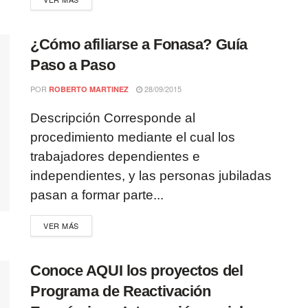
¿Cómo afiliarse a Fonasa? Guía
Paso a Paso
POR
28/09/2015
ROBERTO MARTINEZ
Descripción Corresponde al
procedimiento mediante el cual los
trabajadores dependientes e
independientes, y las personas jubiladas
pasan a formar parte...
VER MÁS
Conoce AQUI los proyectos del
Programa de Reactivación