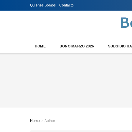
Quienes Somos
Contacto
HOME
BONO MARZO 2026
SUBSIDIO H
Home
Author