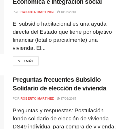
Económica e Integración social
POR
18/08/2015
ROBERTO MARTINEZ
El subsidio habitacional es una ayuda
directa del Estado que tiene por objetivo
financiar (total o parcialmente) una
vivienda. El...
VER MÁS
Preguntas frecuentes Subsidio
Solidario de elección de vivienda
POR
17/08/2015
ROBERTO MARTINEZ
Preguntas y respuestas: Postulación
fondo solidario de elección de vivienda
DS49 individual para compra de vivienda.