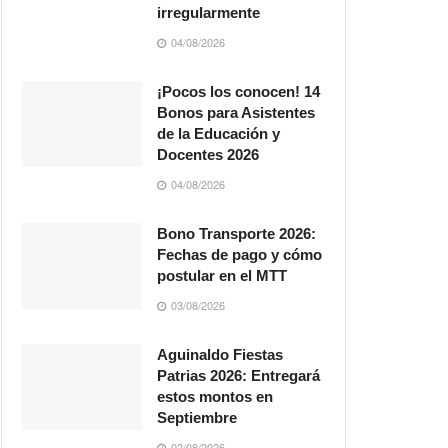
irregularmente
04/08/2026
¡Pocos los conocen! 14
Bonos para Asistentes
de la Educación y
Docentes 2026
04/08/2026
Bono Transporte 2026:
Fechas de pago y cómo
postular en el MTT
03/08/2026
Aguinaldo Fiestas
Patrias 2026: Entregará
estos montos en
Septiembre
02/08/2026