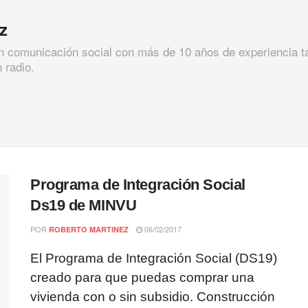
z
en comunicación social con más de 10 años de experiencia t
 radio.
Programa de Integración Social
Ds19 de MINVU
POR
06/02/2017
ROBERTO MARTINEZ
El Programa de Integración Social (DS19)
creado para que puedas comprar una
vivienda con o sin subsidio. Construcción