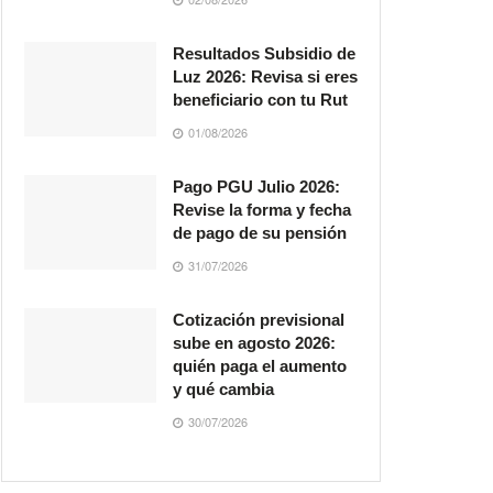
Resultados Subsidio de
Luz 2026: Revisa si eres
beneficiario con tu Rut
01/08/2026
Pago PGU Julio 2026:
Revise la forma y fecha
de pago de su pensión
31/07/2026
Cotización previsional
sube en agosto 2026:
quién paga el aumento
y qué cambia
30/07/2026