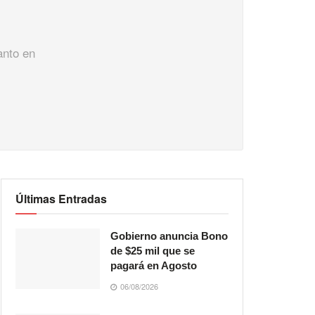
anto en
Últimas Entradas
Gobierno anuncia Bono
de $25 mil que se
pagará en Agosto
06/08/2026