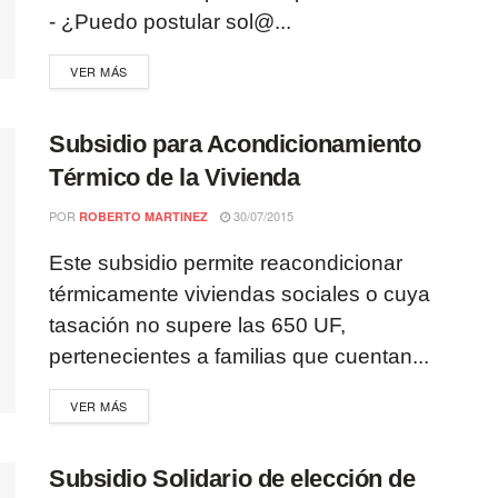
- ¿Puedo postular sol@...
VER MÁS
Subsidio para Acondicionamiento
Térmico de la Vivienda
POR
30/07/2015
ROBERTO MARTINEZ
Este subsidio permite reacondicionar
térmicamente viviendas sociales o cuya
tasación no supere las 650 UF,
pertenecientes a familias que cuentan...
VER MÁS
Subsidio Solidario de elección de