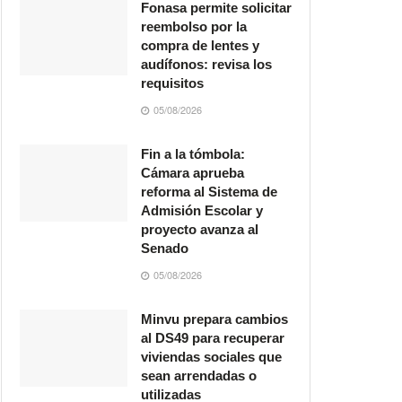
Fonasa permite solicitar
reembolso por la
compra de lentes y
audífonos: revisa los
requisitos
05/08/2026
Fin a la tómbola:
Cámara aprueba
reforma al Sistema de
Admisión Escolar y
proyecto avanza al
Senado
05/08/2026
Minvu prepara cambios
al DS49 para recuperar
viviendas sociales que
sean arrendadas o
utilizadas