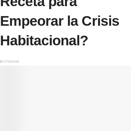
Receta para
Empeorar la Crisis
Habitacional?
07/08/2026