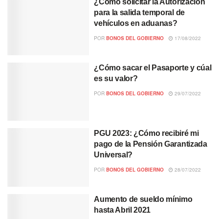
¿Cómo solicitar la Autorización
para la salida temporal de
vehículos en aduanas?
POR
BONOS DEL GOBIERNO
17/08/2022
¿Cómo sacar el Pasaporte y cúal
es su valor?
POR
BONOS DEL GOBIERNO
29/07/2022
PGU 2023: ¿Cómo recibiré mi
pago de la Pensión Garantizada
Universal?
POR
BONOS DEL GOBIERNO
28/07/2022
Aumento de sueldo mínimo
hasta Abril 2021