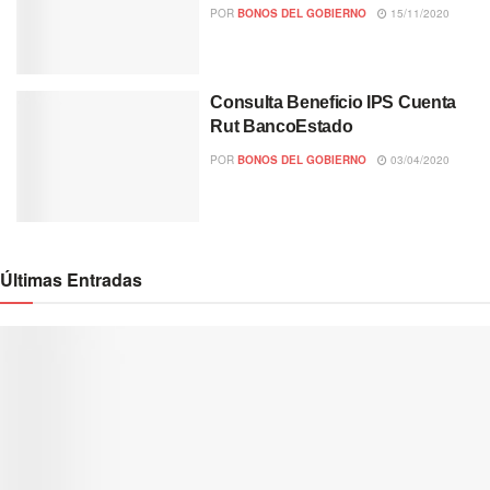
POR
BONOS DEL GOBIERNO
15/11/2020
Consulta Beneficio IPS Cuenta
Rut BancoEstado
POR
BONOS DEL GOBIERNO
03/04/2020
Últimas Entradas