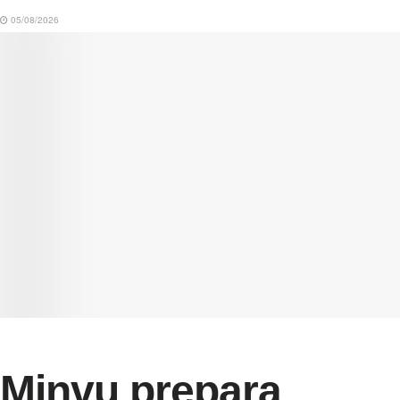
05/08/2026
Minvu prepara