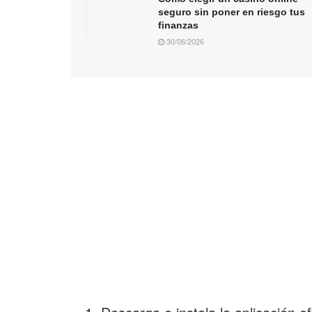
seguro sin poner en riesgo tus
finanzas
30/06/2026