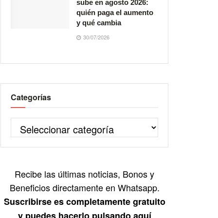
sube en agosto 2026:
quién paga el aumento
y qué cambia
30/07/2026
Categorías
Recibe las últimas noticias, Bonos y
Beneficios directamente en Whatsapp.
Suscribirse es completamente gratuito
y puedes hacerlo pulsando aquí