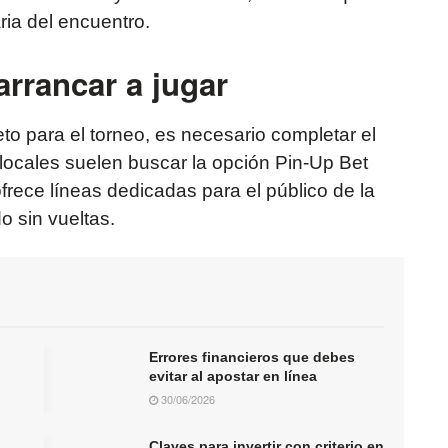
ia del encuentro.
arrancar a jugar
to para el torneo, es necesario completar el
s locales suelen buscar la opción Pin-Up Bet
rece líneas dedicadas para el público de la
o sin vueltas.
Errores financieros que debes
evitar al apostar en línea
30/06/2026
Claves para invertir con criterio en