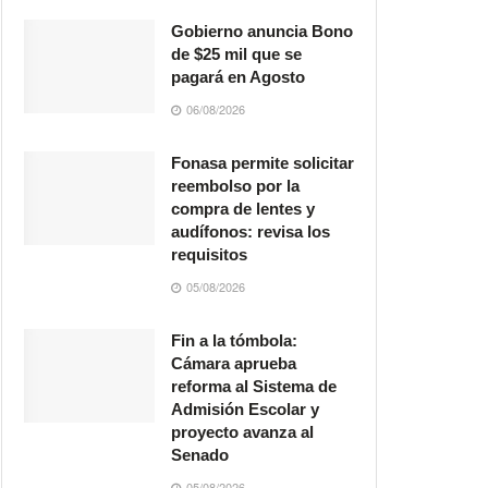
Gobierno anuncia Bono
de $25 mil que se
pagará en Agosto
06/08/2026
Fonasa permite solicitar
reembolso por la
compra de lentes y
audífonos: revisa los
requisitos
05/08/2026
Fin a la tómbola:
Cámara aprueba
reforma al Sistema de
Admisión Escolar y
proyecto avanza al
Senado
05/08/2026