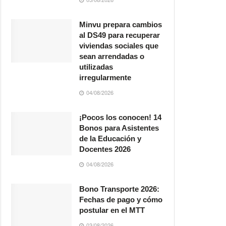
Minvu prepara cambios
al DS49 para recuperar
viviendas sociales que
sean arrendadas o
utilizadas
irregularmente
04/08/2026
¡Pocos los conocen! 14
Bonos para Asistentes
de la Educación y
Docentes 2026
04/08/2026
Bono Transporte 2026:
Fechas de pago y cómo
postular en el MTT
03/08/2026