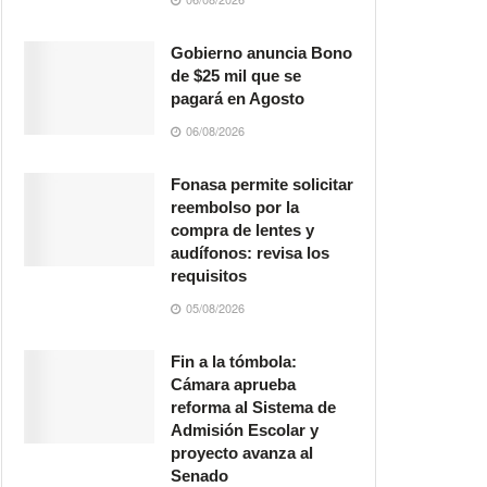
Gobierno anuncia Bono
de $25 mil que se
pagará en Agosto
06/08/2026
Fonasa permite solicitar
reembolso por la
compra de lentes y
audífonos: revisa los
requisitos
05/08/2026
Fin a la tómbola:
Cámara aprueba
reforma al Sistema de
Admisión Escolar y
proyecto avanza al
Senado