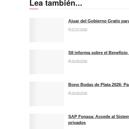
Lea también...
Ajuar del Gobierno Gratis par
27/07/2026
SII informa sobre el Beneficio
24/06/2026
Bono Bodas de Plata 2026: Pa
23/06/2026
SAP Fonasa: Accede al Sistema
privados