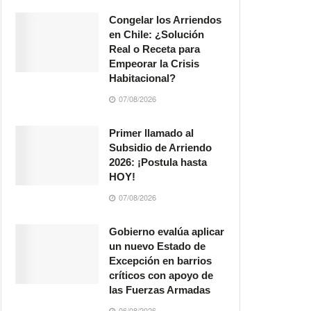
Congelar los Arriendos
en Chile: ¿Solución
Real o Receta para
Empeorar la Crisis
Habitacional?
07/08/2026
Primer llamado al
Subsidio de Arriendo
2026: ¡Postula hasta
HOY!
07/08/2026
Gobierno evalúa aplicar
un nuevo Estado de
Excepción en barrios
críticos con apoyo de
las Fuerzas Armadas
06/08/2026