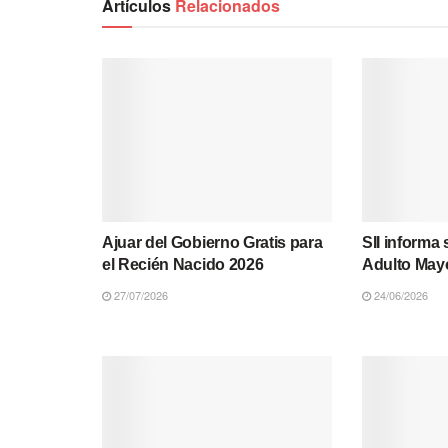
Artículos
Relacionados
Ajuar del Gobierno Gratis para
SII informa 
el Recién Nacido 2026
Adulto May
27/07/2026
24/06/2026