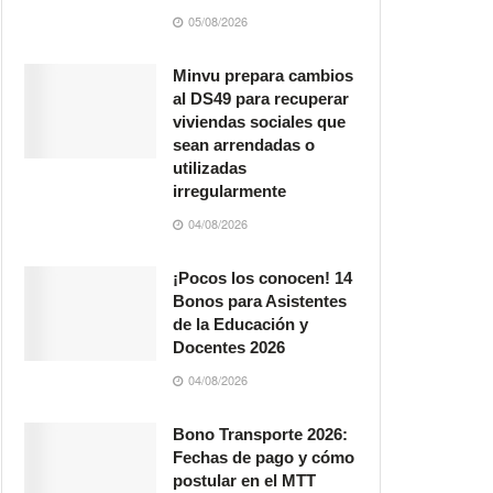
05/08/2026
Minvu prepara cambios
al DS49 para recuperar
viviendas sociales que
sean arrendadas o
utilizadas
irregularmente
04/08/2026
¡Pocos los conocen! 14
Bonos para Asistentes
de la Educación y
Docentes 2026
04/08/2026
Bono Transporte 2026:
Fechas de pago y cómo
postular en el MTT