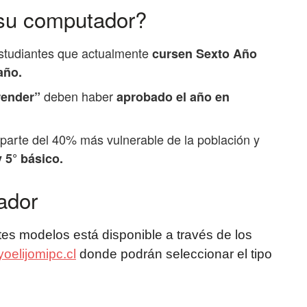
 su computador?
 estudiantes que actualmente
cursen Sexto Año
año.
deben haber
render”
aprobado el año en
parte del 40% más vulnerable de la población y
y 5° básico.
ador
ntes modelos está disponible a través de los
yoelijomipc.cl
donde podrán seleccionar el tipo