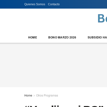
Quienes Somos
Contacto
HOME
BONO MARZO 2026
SUBSIDIO H
Home
Otros Programas