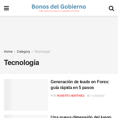
Home
Category
Tecnología
Tecnología
Generación de leads en Forex:
guía rápida en 5 pasos
POR
ROBERTO MARTINEZ
11/03/2023
Una nueva dimensión del juego