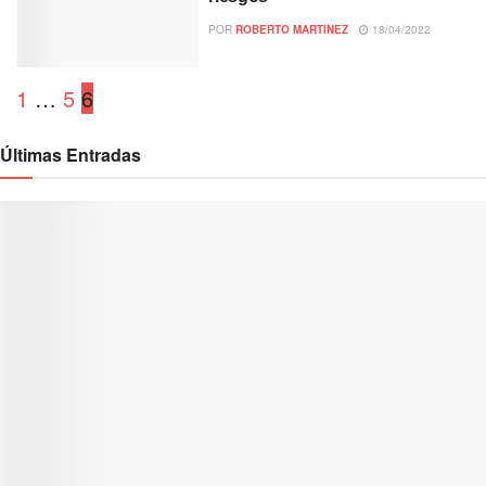
POR
ROBERTO MARTINEZ
18/04/2022
1
…
5
6
Últimas Entradas