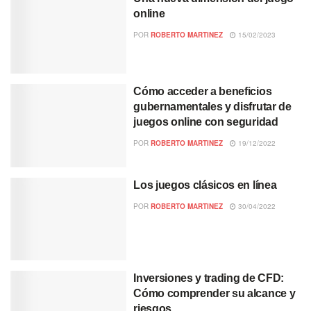
online
POR
ROBERTO MARTINEZ
15/02/2023
Cómo acceder a beneficios
gubernamentales y disfrutar de
juegos online con seguridad
POR
ROBERTO MARTINEZ
19/12/2022
Los juegos clásicos en línea
POR
ROBERTO MARTINEZ
30/04/2022
Inversiones y trading de CFD:
Cómo comprender su alcance y
riesgos