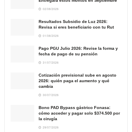
Entregará estos montos en Septiembre
02/08/2026
Resultados Subsidio de Luz 2026:
Revisa si eres beneficiario con tu Rut
01/08/2026
Pago PGU Julio 2026: Revise la forma y
fecha de pago de su pensión
31/07/2026
Cotización previsional sube en agosto
2026: quién paga el aumento y qué
cambia
30/07/2026
Bono PAD Bypass gástrico Fonasa:
cómo acceder y pagar solo $374.500 por
la cirugía
29/07/2026