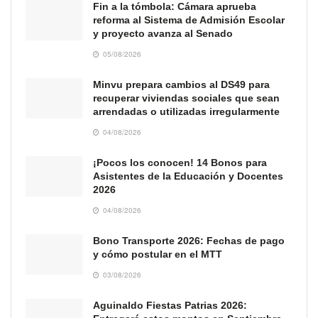
Fin a la tómbola: Cámara aprueba
reforma al Sistema de Admisión Escolar
y proyecto avanza al Senado
05/08/2026
Minvu prepara cambios al DS49 para
recuperar viviendas sociales que sean
arrendadas o utilizadas irregularmente
04/08/2026
¡Pocos los conocen! 14 Bonos para
Asistentes de la Educación y Docentes
2026
04/08/2026
Bono Transporte 2026: Fechas de pago
y cómo postular en el MTT
03/08/2026
Aguinaldo Fiestas Patrias 2026: