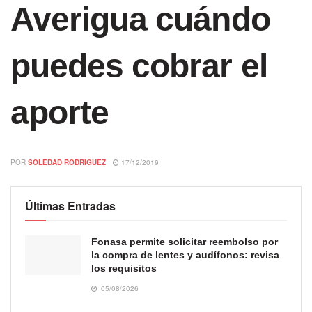
Averigua cuándo
puedes cobrar el
aporte
POR
SOLEDAD RODRIGUEZ
17/12/2019
Últimas Entradas
Fonasa permite solicitar reembolso por
la compra de lentes y audífonos: revisa
los requisitos
05/08/2026