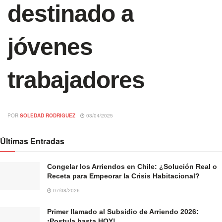
destinado a
jóvenes
trabajadores
POR
SOLEDAD RODRIGUEZ
03/04/2025
Últimas Entradas
Congelar los Arriendos en Chile: ¿Solución Real o
Receta para Empeorar la Crisis Habitacional?
07/08/2026
Primer llamado al Subsidio de Arriendo 2026:
¡Postula hasta HOY!