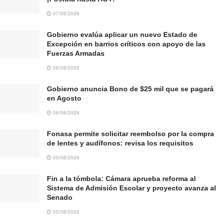
07/08/2026
Gobierno evalúa aplicar un nuevo Estado de
Excepción en barrios críticos con apoyo de las
Fuerzas Armadas
06/08/2026
Gobierno anuncia Bono de $25 mil que se pagará
en Agosto
06/08/2026
Fonasa permite solicitar reembolso por la compra
de lentes y audífonos: revisa los requisitos
05/08/2026
Fin a la tómbola: Cámara aprueba reforma al
Sistema de Admisión Escolar y proyecto avanza al
Senado
05/08/2026