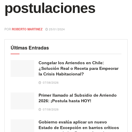
postulaciones
POR
ROBERTO MARTINEZ
25/01/2024
Últimas Entradas
Congelar los Arriendos en Chile:
¿Solución Real o Receta para Empeorar
la Crisis Habitacional?
07/08/2026
Primer llamado al Subsidio de Arriendo
2026: ¡Postula hasta HOY!
07/08/2026
Gobierno evalúa aplicar un nuevo
Estado de Excepción en barrios críticos