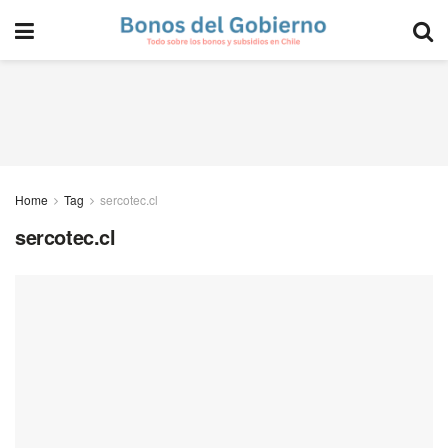
Home
Tag
sercotec.cl
sercotec.cl