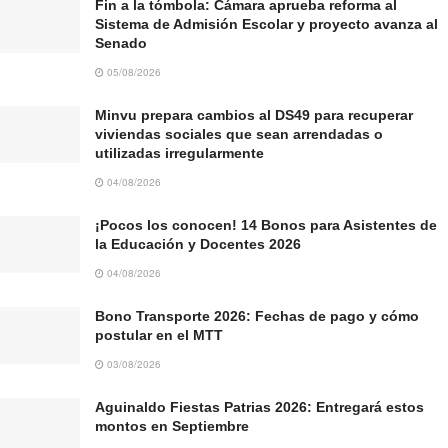
Fin a la tómbola: Cámara aprueba reforma al
Sistema de Admisión Escolar y proyecto avanza al
Senado
05/08/2026
Minvu prepara cambios al DS49 para recuperar
viviendas sociales que sean arrendadas o
utilizadas irregularmente
04/08/2026
¡Pocos los conocen! 14 Bonos para Asistentes de
la Educación y Docentes 2026
04/08/2026
Bono Transporte 2026: Fechas de pago y cómo
postular en el MTT
03/08/2026
Aguinaldo Fiestas Patrias 2026: Entregará estos
montos en Septiembre