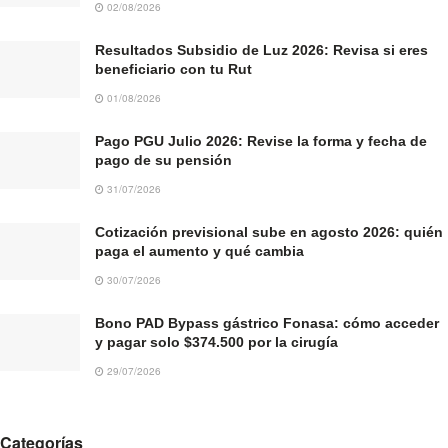
02/08/2026
Resultados Subsidio de Luz 2026: Revisa si eres
beneficiario con tu Rut
01/08/2026
Pago PGU Julio 2026: Revise la forma y fecha de
pago de su pensión
31/07/2026
Cotización previsional sube en agosto 2026: quién
paga el aumento y qué cambia
30/07/2026
Bono PAD Bypass gástrico Fonasa: cómo acceder
y pagar solo $374.500 por la cirugía
29/07/2026
Categorías