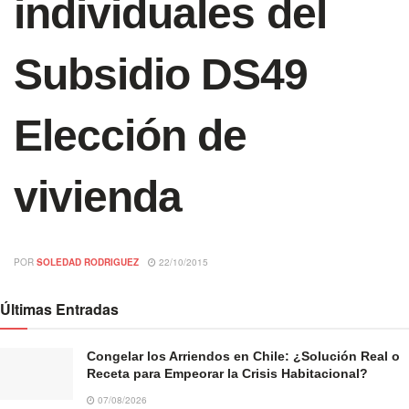
individuales del
Subsidio DS49
Elección de
vivienda
POR
SOLEDAD RODRIGUEZ
22/10/2015
Últimas Entradas
Congelar los Arriendos en Chile: ¿Solución Real o
Receta para Empeorar la Crisis Habitacional?
07/08/2026