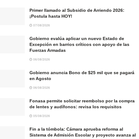
Primer llamado al Subsidio de Arriendo 2026:
¡Postula hasta HOY!
07/08/2026
Gobierno evalúa aplicar un nuevo Estado de
Excepción en barrios críticos con apoyo de las
Fuerzas Armadas
06/08/2026
Gobierno anuncia Bono de $25 mil que se pagará
en Agosto
06/08/2026
Fonasa permite solicitar reembolso por la compra
de lentes y audífonos: revisa los requisitos
05/08/2026
Fin a la tómbola: Cámara aprueba reforma al
Sistema de Admisión Escolar y proyecto avanza al