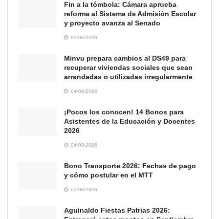
Fin a la tómbola: Cámara aprueba
reforma al Sistema de Admisión Escolar
y proyecto avanza al Senado
05/08/2026
Minvu prepara cambios al DS49 para
recuperar viviendas sociales que sean
arrendadas o utilizadas irregularmente
04/08/2026
¡Pocos los conocen! 14 Bonos para
Asistentes de la Educación y Docentes
2026
04/08/2026
Bono Transporte 2026: Fechas de pago
y cómo postular en el MTT
03/08/2026
Aguinaldo Fiestas Patrias 2026: