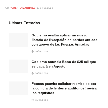
POR
ROBERTO MARTINEZ
04/09/2023
Últimas Entradas
Gobierno evalúa aplicar un nuevo
Estado de Excepción en barrios críticos
con apoyo de las Fuerzas Armadas
06/08/2026
Gobierno anuncia Bono de $25 mil que
se pagará en Agosto
06/08/2026
Fonasa permite solicitar reembolso por
la compra de lentes y audífonos: revisa
los requisitos
05/08/2026