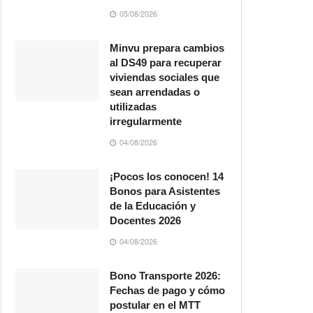
05/08/2026
Minvu prepara cambios
al DS49 para recuperar
viviendas sociales que
sean arrendadas o
utilizadas
irregularmente
04/08/2026
¡Pocos los conocen! 14
Bonos para Asistentes
de la Educación y
Docentes 2026
04/08/2026
Bono Transporte 2026:
Fechas de pago y cómo
postular en el MTT