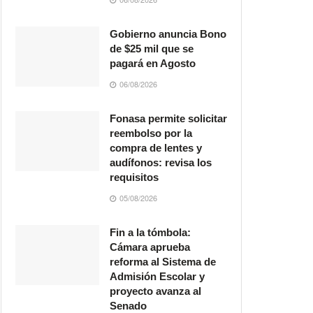
Gobierno anuncia Bono
de $25 mil que se
pagará en Agosto
06/08/2026
Fonasa permite solicitar
reembolso por la
compra de lentes y
audífonos: revisa los
requisitos
05/08/2026
Fin a la tómbola:
Cámara aprueba
reforma al Sistema de
Admisión Escolar y
proyecto avanza al
Senado