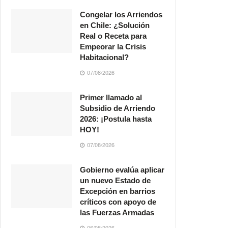
Congelar los Arriendos
en Chile: ¿Solución
Real o Receta para
Empeorar la Crisis
Habitacional?
07/08/2026
Primer llamado al
Subsidio de Arriendo
2026: ¡Postula hasta
HOY!
07/08/2026
Gobierno evalúa aplicar
un nuevo Estado de
Excepción en barrios
críticos con apoyo de
las Fuerzas Armadas
06/08/2026