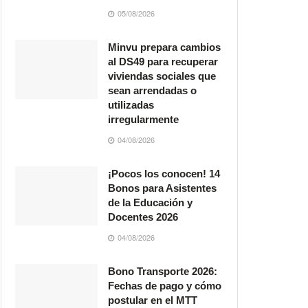
05/08/2026
Minvu prepara cambios
al DS49 para recuperar
viviendas sociales que
sean arrendadas o
utilizadas
irregularmente
04/08/2026
¡Pocos los conocen! 14
Bonos para Asistentes
de la Educación y
Docentes 2026
04/08/2026
Bono Transporte 2026:
Fechas de pago y cómo
postular en el MTT