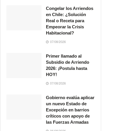
Congelar los Arriendos
en Chile: ¿Solución
Real o Receta para
Empeorar la Crisis
Habitacional?
07/08/2026
Primer llamado al
Subsidio de Arriendo
2026: ¡Postula hasta
HOY!
07/08/2026
Gobierno evalúa aplicar
un nuevo Estado de
Excepción en barrios
críticos con apoyo de
las Fuerzas Armadas
06/08/2026