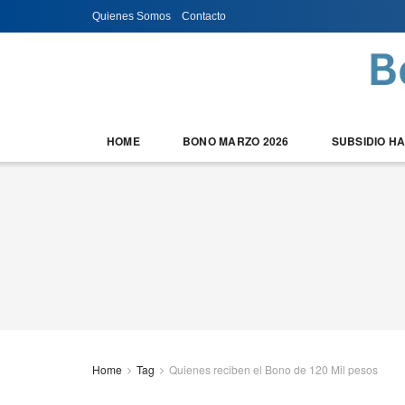
Quienes Somos
Contacto
HOME
BONO MARZO 2026
SUBSIDIO H
Home
Tag
Quienes reciben el Bono de 120 Mil pesos