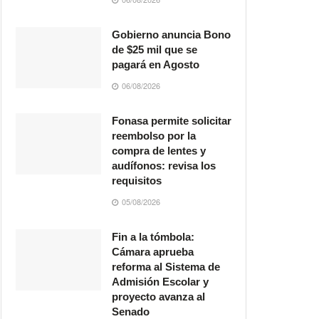
Gobierno anuncia Bono
de $25 mil que se
pagará en Agosto
06/08/2026
Fonasa permite solicitar
reembolso por la
compra de lentes y
audífonos: revisa los
requisitos
05/08/2026
Fin a la tómbola:
Cámara aprueba
reforma al Sistema de
Admisión Escolar y
proyecto avanza al
Senado