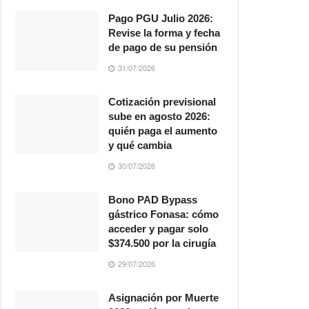
Pago PGU Julio 2026:
Revise la forma y fecha
de pago de su pensión
31/07/2026
Cotización previsional
sube en agosto 2026:
quién paga el aumento
y qué cambia
30/07/2026
Bono PAD Bypass
gástrico Fonasa: cómo
acceder y pagar solo
$374.500 por la cirugía
29/07/2026
Asignación por Muerte