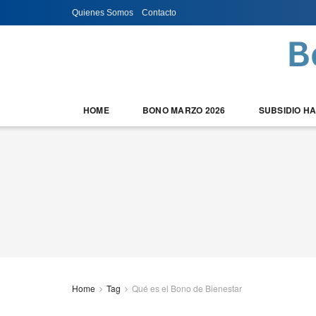
Quienes Somos
Contacto
HOME
BONO MARZO 2026
SUBSIDIO H
Home
Tag
Qué es el Bono de Bienestar