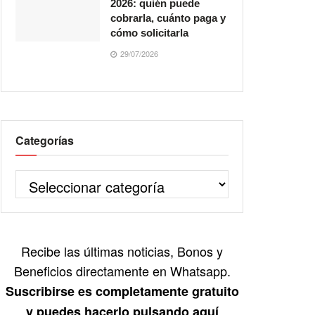
2026: quién puede
cobrarla, cuánto paga y
cómo solicitarla
29/07/2026
Categorías
Recibe las últimas noticias, Bonos y
Beneficios directamente en Whatsapp.
Suscribirse es completamente gratuito
y puedes hacerlo pulsando aquí