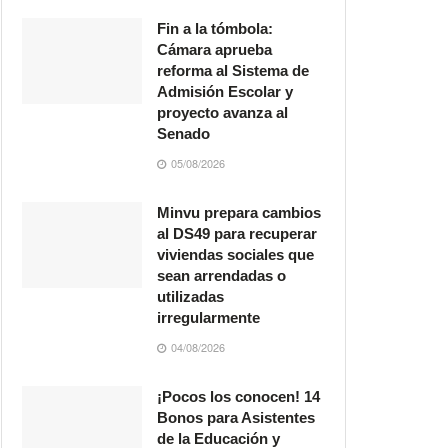
Fin a la tómbola:
Cámara aprueba
reforma al Sistema de
Admisión Escolar y
proyecto avanza al
Senado
05/08/2026
Minvu prepara cambios
al DS49 para recuperar
viviendas sociales que
sean arrendadas o
utilizadas
irregularmente
04/08/2026
¡Pocos los conocen! 14
Bonos para Asistentes
de la Educación y