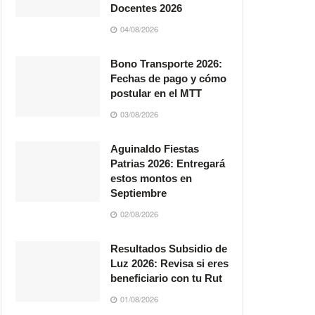
Docentes 2026
04/08/2026
Bono Transporte 2026:
Fechas de pago y cómo
postular en el MTT
03/08/2026
Aguinaldo Fiestas
Patrias 2026: Entregará
estos montos en
Septiembre
02/08/2026
Resultados Subsidio de
Luz 2026: Revisa si eres
beneficiario con tu Rut
01/08/2026