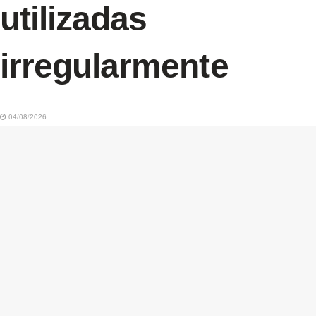
utilizadas
irregularmente
04/08/2026