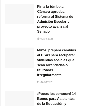
Fin a la tómbola:
Cámara aprueba
reforma al Sistema de
Admisión Escolar y
proyecto avanza al
Senado
05/08/2026
Minvu prepara cambios
al DS49 para recuperar
viviendas sociales que
sean arrendadas o
utilizadas
irregularmente
04/08/2026
¡Pocos los conocen! 14
Bonos para Asistentes
de la Educación y