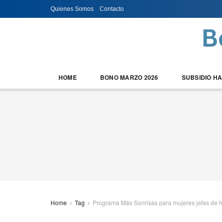
Quienes Somos
Contacto
HOME
BONO MARZO 2026
SUBSIDIO H
Home
Tag
Programa Más Sonrisas para mujeres jefas de 