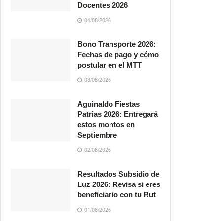
Docentes 2026
04/08/2026
Bono Transporte 2026:
Fechas de pago y cómo
postular en el MTT
03/08/2026
Aguinaldo Fiestas
Patrias 2026: Entregará
estos montos en
Septiembre
02/08/2026
Resultados Subsidio de
Luz 2026: Revisa si eres
beneficiario con tu Rut
01/08/2026