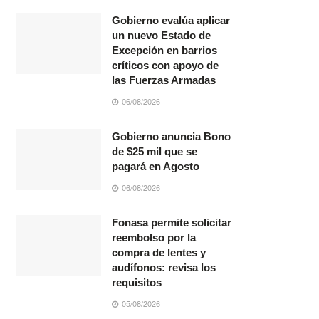
Gobierno evalúa aplicar
un nuevo Estado de
Excepción en barrios
críticos con apoyo de
las Fuerzas Armadas
06/08/2026
Gobierno anuncia Bono
de $25 mil que se
pagará en Agosto
06/08/2026
Fonasa permite solicitar
reembolso por la
compra de lentes y
audífonos: revisa los
requisitos
05/08/2026