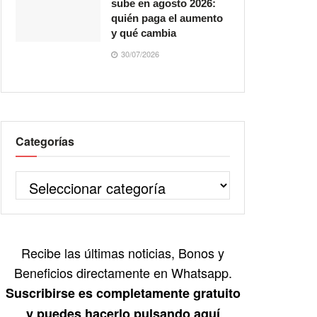
sube en agosto 2026:
quién paga el aumento
y qué cambia
30/07/2026
Categorías
Recibe las últimas noticias, Bonos y
Beneficios directamente en Whatsapp.
Suscribirse es completamente gratuito
y puedes hacerlo pulsando aquí