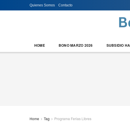
Quienes Somos
Contacto
HOME
BONO MARZO 2026
SUBSIDIO H
Home
Tag
Programa Ferias Libres