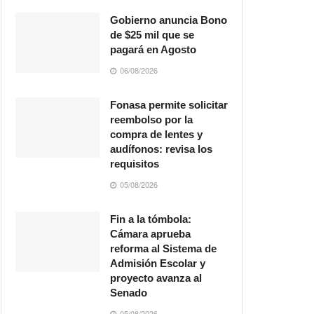
Gobierno anuncia Bono
de $25 mil que se
pagará en Agosto
06/08/2026
Fonasa permite solicitar
reembolso por la
compra de lentes y
audífonos: revisa los
requisitos
05/08/2026
Fin a la tómbola:
Cámara aprueba
reforma al Sistema de
Admisión Escolar y
proyecto avanza al
Senado
05/08/2026