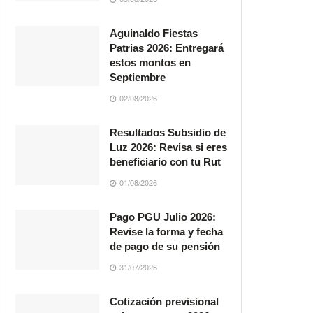
Aguinaldo Fiestas
Patrias 2026: Entregará
estos montos en
Septiembre
02/08/2026
Resultados Subsidio de
Luz 2026: Revisa si eres
beneficiario con tu Rut
01/08/2026
Pago PGU Julio 2026:
Revise la forma y fecha
de pago de su pensión
31/07/2026
Cotización previsional