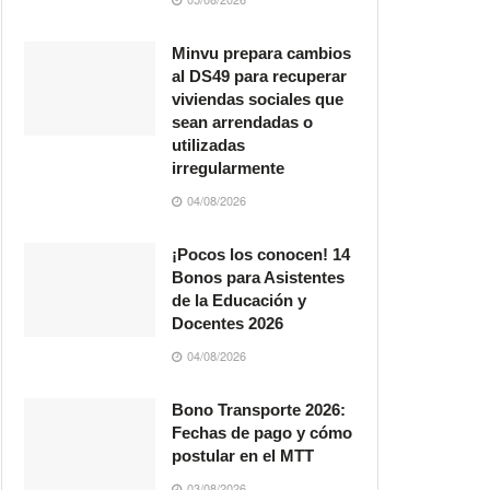
Minvu prepara cambios
al DS49 para recuperar
viviendas sociales que
sean arrendadas o
utilizadas
irregularmente
04/08/2026
¡Pocos los conocen! 14
Bonos para Asistentes
de la Educación y
Docentes 2026
04/08/2026
Bono Transporte 2026:
Fechas de pago y cómo
postular en el MTT
03/08/2026