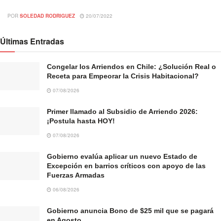
POR
SOLEDAD RODRIGUEZ
20/07/2022
Últimas Entradas
Congelar los Arriendos en Chile: ¿Solución Real o
Receta para Empeorar la Crisis Habitacional?
07/08/2026
Primer llamado al Subsidio de Arriendo 2026:
¡Postula hasta HOY!
07/08/2026
Gobierno evalúa aplicar un nuevo Estado de
Excepción en barrios críticos con apoyo de las
Fuerzas Armadas
06/08/2026
Gobierno anuncia Bono de $25 mil que se pagará
en Agosto