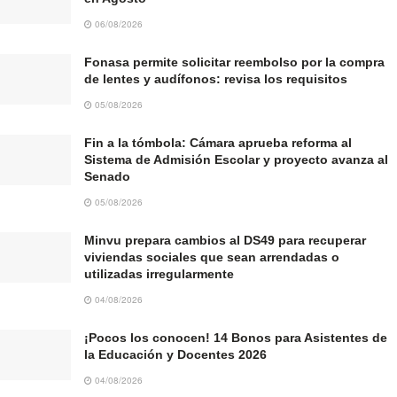
06/08/2026
Fonasa permite solicitar reembolso por la compra
de lentes y audífonos: revisa los requisitos
05/08/2026
Fin a la tómbola: Cámara aprueba reforma al
Sistema de Admisión Escolar y proyecto avanza al
Senado
05/08/2026
Minvu prepara cambios al DS49 para recuperar
viviendas sociales que sean arrendadas o
utilizadas irregularmente
04/08/2026
¡Pocos los conocen! 14 Bonos para Asistentes de
la Educación y Docentes 2026
04/08/2026