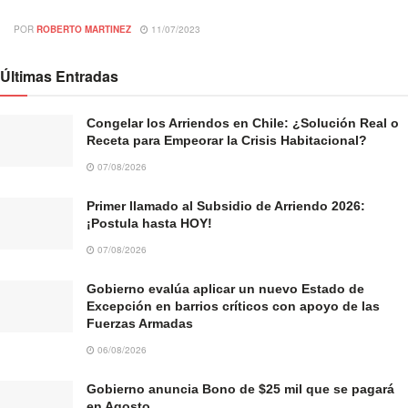
POR
ROBERTO MARTINEZ
11/07/2023
Últimas Entradas
Congelar los Arriendos en Chile: ¿Solución Real o
Receta para Empeorar la Crisis Habitacional?
07/08/2026
Primer llamado al Subsidio de Arriendo 2026:
¡Postula hasta HOY!
07/08/2026
Gobierno evalúa aplicar un nuevo Estado de
Excepción en barrios críticos con apoyo de las
Fuerzas Armadas
06/08/2026
Gobierno anuncia Bono de $25 mil que se pagará
en Agosto