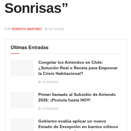
Sonrisas”
POR
ROBERTO MARTINEZ
02/10/2025
Últimas Entradas
Congelar los Arriendos en Chile:
¿Solución Real o Receta para Empeorar
la Crisis Habitacional?
07/08/2026
Primer llamado al Subsidio de Arriendo
2026: ¡Postula hasta HOY!
07/08/2026
Gobierno evalúa aplicar un nuevo
Estado de Excepción en barrios críticos