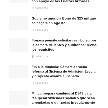
con apoyo de las Fuerzas Armadas
06/08/2026
Gobierno anuncia Bono de $25 mil que
se pagará en Agosto
06/08/2026
Fonasa permite solicitar reembolso por
la compra de lentes y audífonos: revisa
los requisitos
05/08/2026
Fin a la tómbola: Cámara aprueba
reforma al Sistema de Admisión Escolar
y proyecto avanza al Senado
05/08/2026
Minvu prepara cambios al DS49 para
recuperar viviendas sociales que sean
arrendadas o utilizadas irregularmente