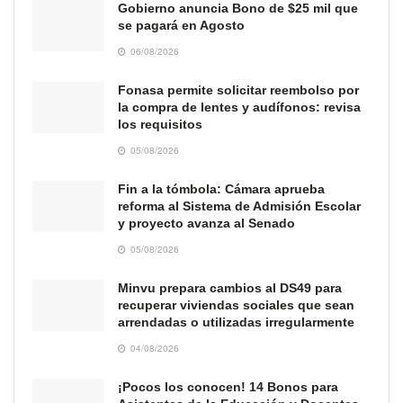
Gobierno anuncia Bono de $25 mil que
se pagará en Agosto
06/08/2026
Fonasa permite solicitar reembolso por
la compra de lentes y audífonos: revisa
los requisitos
05/08/2026
Fin a la tómbola: Cámara aprueba
reforma al Sistema de Admisión Escolar
y proyecto avanza al Senado
05/08/2026
Minvu prepara cambios al DS49 para
recuperar viviendas sociales que sean
arrendadas o utilizadas irregularmente
04/08/2026
¡Pocos los conocen! 14 Bonos para