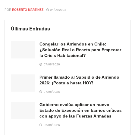
POR
ROBERTO MARTINEZ
04/09/2023
Últimas Entradas
Congelar los Arriendos en Chile:
¿Solución Real o Receta para Empeorar
la Crisis Habitacional?
07/08/2026
Primer llamado al Subsidio de Arriendo
2026: ¡Postula hasta HOY!
07/08/2026
Gobierno evalúa aplicar un nuevo
Estado de Excepción en barrios críticos
con apoyo de las Fuerzas Armadas
06/08/2026