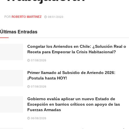
POR
ROBERTO MARTINEZ
08/01/2023
Últimas Entradas
Congelar los Arriendos en Chile: ¿Solución Real o
Receta para Empeorar la Crisis Habitacional?
07/08/2026
Primer llamado al Subsidio de Arriendo 2026:
¡Postula hasta HOY!
07/08/2026
Gobierno evalúa aplicar un nuevo Estado de
Excepción en barrios críticos con apoyo de las
Fuerzas Armadas
06/08/2026