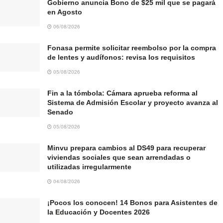
Gobierno anuncia Bono de $25 mil que se pagará
en Agosto
06/08/2026
Fonasa permite solicitar reembolso por la compra
de lentes y audífonos: revisa los requisitos
05/08/2026
Fin a la tómbola: Cámara aprueba reforma al
Sistema de Admisión Escolar y proyecto avanza al
Senado
05/08/2026
Minvu prepara cambios al DS49 para recuperar
viviendas sociales que sean arrendadas o
utilizadas irregularmente
04/08/2026
¡Pocos los conocen! 14 Bonos para Asistentes de
la Educación y Docentes 2026