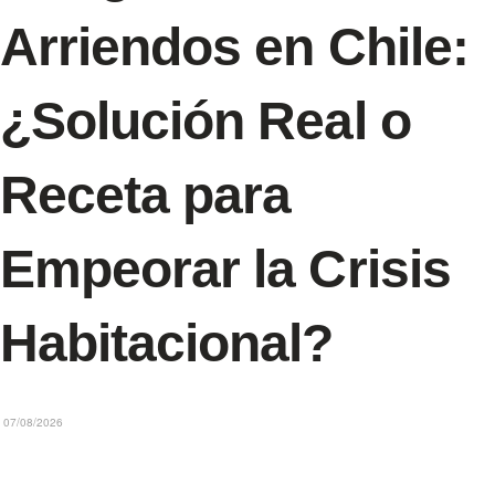
Arriendos en Chile:
¿Solución Real o
Receta para
Empeorar la Crisis
Habitacional?
07/08/2026